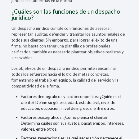
jurídicas establecidas en la norma
¿Cuáles son las funciones de un despacho
jurídico?
Un
despacho jurídico cumple con funciones
de asesorar,
representar, auditar, defender y tramitar los asuntos legales de
todos sus clientes. Sin embargo, para lograr el éxito de una
firma, no basta con tener una plantilla de profesionales
calificados, también es necesario plantear objetivos realistas y
alcanzables.
Los objetivos de un despacho jurídico permiten encaminar
todos los esfuerzos hacia el logro de metas concretas,
fomentando el trabajo en equipo, la calidad del servicio y la
competitividad de la firma.
Factores demográficos y socioeconómicos: ¿Quién es el
cliente? Define su género, edad, estado civil, nivel de
educación, ocupación, nivel de ingresos, entre otros.
Factores psicográficos: ¿Cómo piensa el cliente?
Determina cuáles son sus gustos, pasatiempos, intereses,
valores, entre otros.
Factores generacionales: ¿a qué generación pertenece el