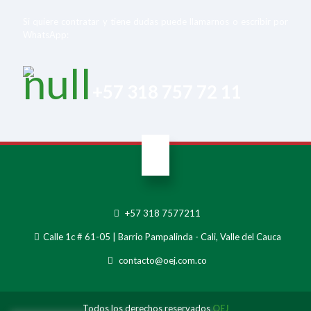
Si quiere contratar y tiene dudas puede llamarnos o escribir por
WhatsApp:
+57 318 757 72 11
+57 318 7577211
Calle 1c # 61-05 | Barrio Pampalinda - Cali, Valle del Cauca
contacto@oej.com.co
Todos los derechos reservados
OEJ