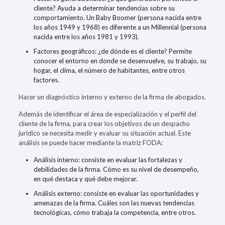
cliente? Ayuda a determinar tendencias sobre su
comportamiento. Un Baby Boomer (persona nacida entre
los años 1949 y 1968) es diferente a un Millennial (persona
nacida entre los años 1981 y 1993).
Factores geográficos: ¿de dónde es el cliente? Permite
conocer el entorno en donde se desenvuelve, su trabajo, su
hogar, el clima, el número de habitantes, entre otros
factores.
Hacer un diagnóstico interno y externo de la firma de abogados.
Además de identificar el área de especialización y el perfil del
cliente de la firma, para crear los objetivos de un despacho
jurídico se necesita
medir y evaluar su situación actual
. Este
análisis se puede hacer mediante la matriz FODA:
Análisis interno: consiste en evaluar las fortalezas y
debilidades de la firma. Cómo es su nivel de desempeño,
en qué destaca y qué debe mejorar.
Análisis externo: consiste en evaluar las oportunidades y
amenazas de la firma. Cuáles son las nuevas tendencias
tecnológicas, cómo trabaja la competencia, entre otros.