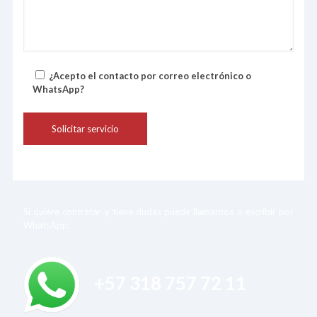
¿Acepto el contacto por correo electrónico o
WhatsApp?
Si quiere contratar y tiene dudas puede llamarnos o escribir por
WhatsApp:
+57 318 757 72 11