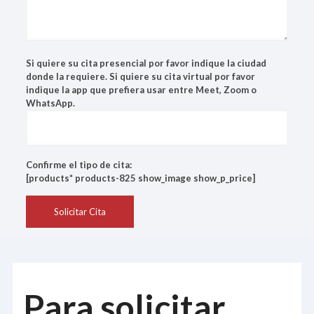
Si quiere su cita presencial por favor indique la ciudad
donde la requiere. Si quiere su cita virtual por favor
indique la app que prefiera usar entre Meet, Zoom o
WhatsApp.
Confirme el tipo de cita:
[products* products-825 show_image show_p_price]
Para solicitar